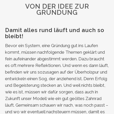
VON DER IDEE ZUR
GRÜNDUNG
Damit alles rund läuft und auch so
bleibt!
Bevor ein System, eine Gründung gut ins Laufen
kommt, müssen nachfolgende Themen geklärt und
fein aufeinander abgestimmt werden. Dazu braucht
es oft mehrere Reflektionen. Und wenn es dann läuft,
befinden wir uns sozusagen auf der Überholspur und
entwickeln einen Sog, der anziehend ist. Denn Erfolg
und Begeisterung stecken an. Und weil nichts bleibt,
wie es ist, müssen wir dafür sorgen, dass auch in
Zukunft unser Modell wie ein gut geöltes Zahnrad
läuft. Gemeinsam schauen wir nach, was noch passt –
und wo wir eventuell nachsteuern müssen, damit es