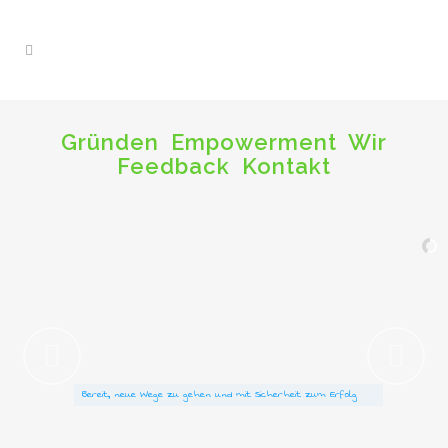
Gründen
Empowerment
Wir
Feedback
Kontakt
Bereit, neue Wege zu gehen und mit Sicherheit zum Erfolg
Bereit, neue Wege zu gehen und mit Sicherheit zum Erfolg